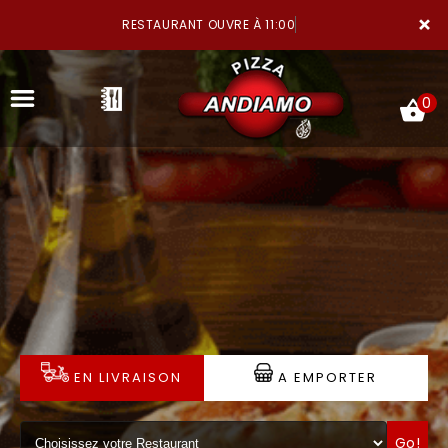
×
RESTAURANT OUVRE À 11:00
0
ACCUEIL
LA CARTE
NOTRE RESTAURANT
EN LIVRAISON
A EMPORTER
VOS AVIS
MENTIONS LÉGALES
Go!