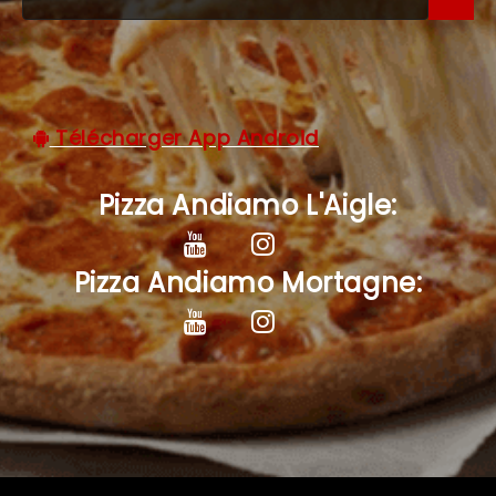
C.G.V
Télécharger App Android
Pizza Andiamo L'Aigle:
Pizza Andiamo Mortagne: