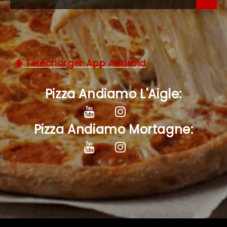
C.G.V
Télécharger App Android
Pizza Andiamo L'Aigle:
Pizza Andiamo Mortagne: