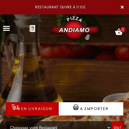
×
RESTAURANT OUVRE À 11:00
0
ACCUEIL
LA CARTE
NOTRE RESTAURANT
EN LIVRAISON
A EMPORTER
VOS AVIS
MENTIONS LÉGALES
Go!