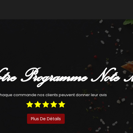
Commander
Com
tre Programme Note 
haque commande nos clients peuvent donner leur avis
Plus De Détails