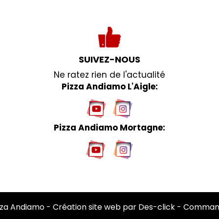
SUIVEZ-NOUS
Ne ratez rien de l'actualité
Pizza Andiamo L'Aigle:
Pizza Andiamo Mortagne:
zza Andiamo
- Création site web par
Des-click
-
Command