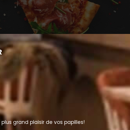
R
lus grand plaisir de vos papilles!