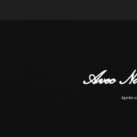
Avec No
Après c