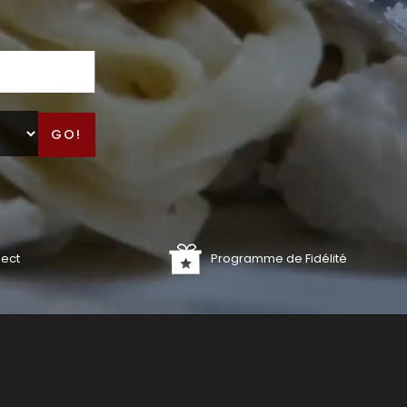
GO!
lect
Programme de Fidélité