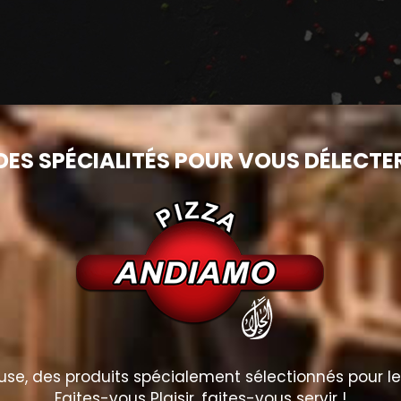
DES SPÉCIALITÉS POUR VOUS DÉLECTE
e, des produits spécialement sélectionnés pour le p
Faites-vous Plaisir, faites-vous servir !