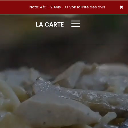
×
×
Note: 4/5 - 2 Avis -
>> voir la liste des avis
LA CARTE