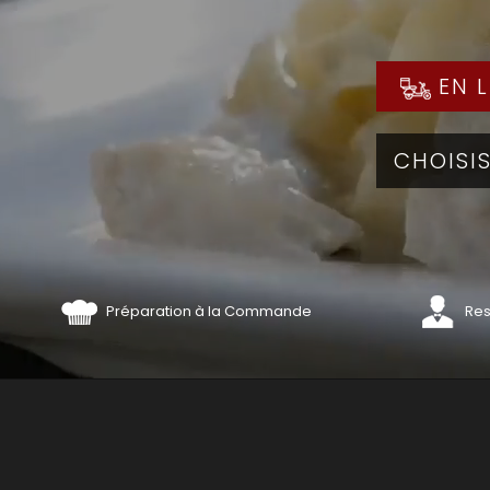
EN L
Préparation à la Commande
Res