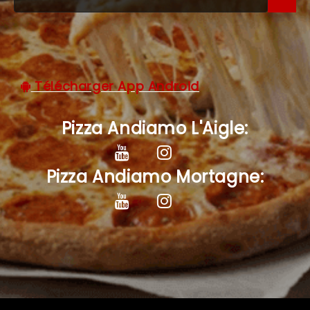
C.G.V
Télécharger App Android
Pizza Andiamo L'Aigle:
Pizza Andiamo Mortagne: