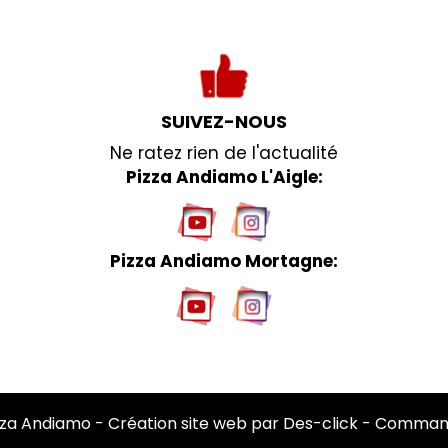
SUIVEZ-NOUS
Ne ratez rien de l'actualité
Pizza Andiamo L'Aigle:
Pizza Andiamo Mortagne:
zza Andiamo
- Création site web par
Des-click
-
Command