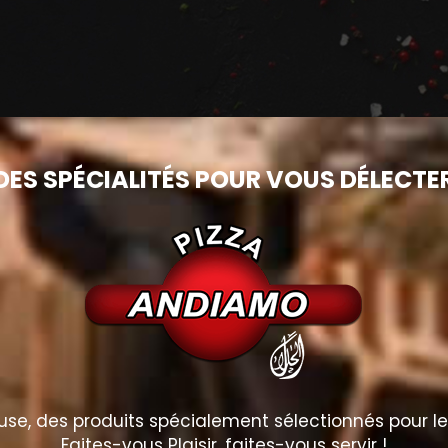
DES SPÉCIALITÉS POUR VOUS DÉLECTE
e, des produits spécialement sélectionnés pour le p
Faites-vous Plaisir, faites-vous servir !