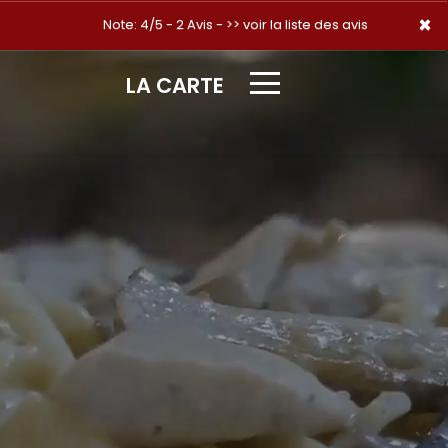
×
×
Note: 4/5 - 2 Avis -
>> voir la liste des avis
LA CARTE