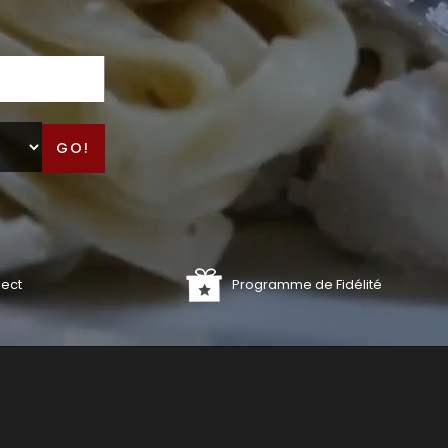
GO!
lect
Programme de Fidélité