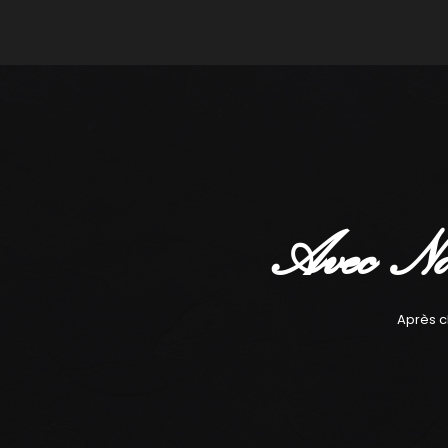
Avec No
Après c