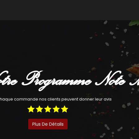
Commander
Com
tre Programme Note 
haque commande nos clients peuvent donner leur avis
Plus De Détails