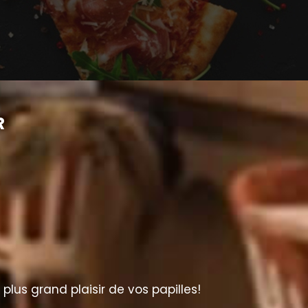
R
lus grand plaisir de vos papilles!