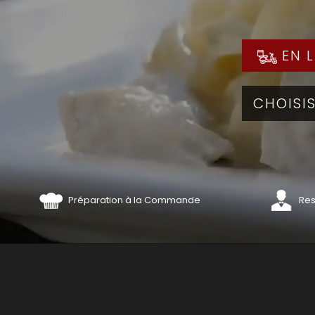
EN L
Préparation à la Commande
Res