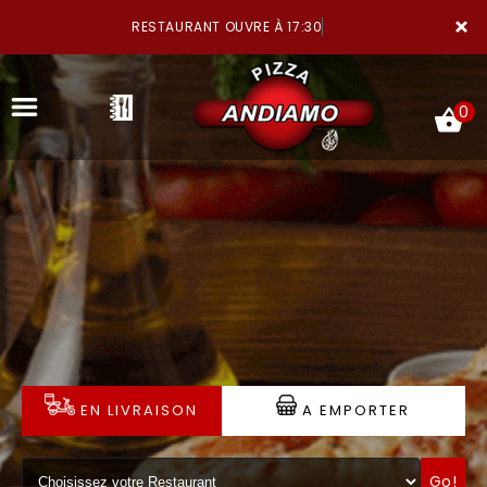
×
RESTAURANT OUVRE À 17:30
0
ACCUEIL
LA CARTE
NOTRE RESTAURANT
EN LIVRAISON
A EMPORTER
VOS AVIS
MENTIONS LÉGALES
Go!