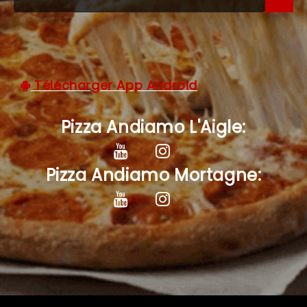
C.G.V
Télécharger App Android
Pizza Andiamo L'Aigle:
Pizza Andiamo Mortagne: